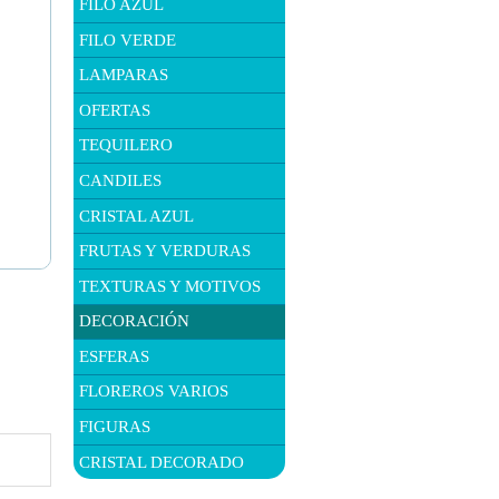
FILO AZUL
FILO VERDE
LAMPARAS
OFERTAS
TEQUILERO
CANDILES
CRISTAL AZUL
FRUTAS Y VERDURAS
TEXTURAS Y MOTIVOS
DECORACIÓN
ESFERAS
FLOREROS VARIOS
FIGURAS
CRISTAL DECORADO