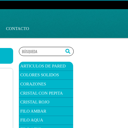
CONTACTO
ARTICULOS DE PARED
COLORES SOLIDOS
CORAZONES
CRISTAL CON PEPITA
CRISTAL ROJO
FILO AMBAR
FILO AQUA