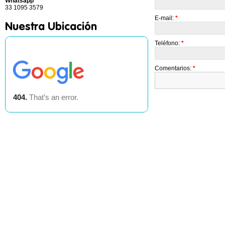
Whatsapp
33 1095 3579
E-mail:
*
Nuestra Ubicación
Teléfono:
*
Comentarios:
*