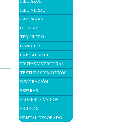
FILO AZUL
FILO VERDE
LAMPARAS
OFERTAS
TEQUILERO
CANDILES
CRISTAL AZUL
FRUTAS Y VERDURAS
TEXTURAS Y MOTIVOS
DECORACIÓN
ESFERAS
FLOREROS VARIOS
FIGURAS
CRISTAL DECORADO