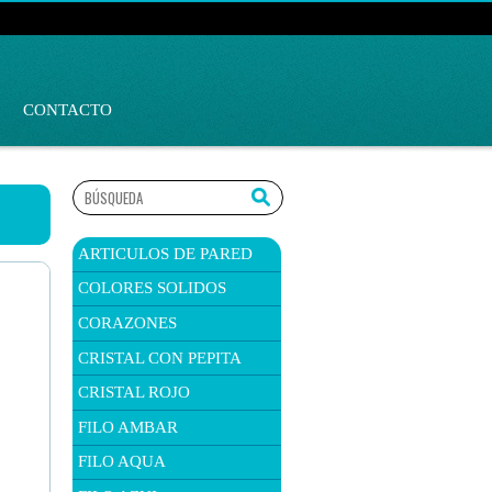
CONTACTO
ARTICULOS DE PARED
COLORES SOLIDOS
CORAZONES
CRISTAL CON PEPITA
CRISTAL ROJO
FILO AMBAR
FILO AQUA