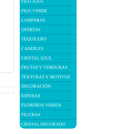
FILO AZUL
FILO VERDE
LAMPARAS
OFERTAS
TEQUILERO
CANDILES
CRISTAL AZUL
FRUTAS Y VERDURAS
TEXTURAS Y MOTIVOS
DECORACIÓN
ESFERAS
FLOREROS VARIOS
FIGURAS
CRISTAL DECORADO