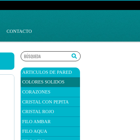
CONTACTO
ARTICULOS DE PARED
COLORES SOLIDOS
CORAZONES
CRISTAL CON PEPITA
CRISTAL ROJO
FILO AMBAR
FILO AQUA